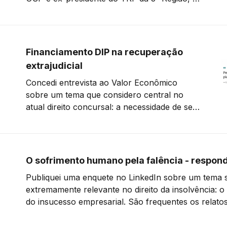
a apresentação do Dr. Manoel de Queiroz
Pereira Calças, Professor Doutor de Direito
Comercial da USP e ex-presidente do TJSP,
é, a um só tempo,
Financiamento DIP na recuperação
extrajudicial
Concedi entrevista ao Valor Econômico
sobre um tema que considero central no
atual direito concursal: a necessidade de se
assegurar a preferência do financiador DIP
também na recuperação extrajudicial,
especialmente após as alterações
promovidas pela reforma da Lei 11.101/2005.
O sofrimento humano pela falência - respon
A reportagem também ouviu os queridos
Publiquei uma enquete no LinkedIn sobre um tema 
amigos Leonardo Adriano
extremamente relevante no direito da insolvência:
do insucesso empresarial. São frequentes os relato
intenso, inclusive de empresários e produtores rura
ou chegaram a tirar a própria vida em razão do fra