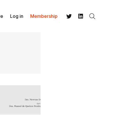
re
Log in
Membership
Search
Twitter
LinkedIn