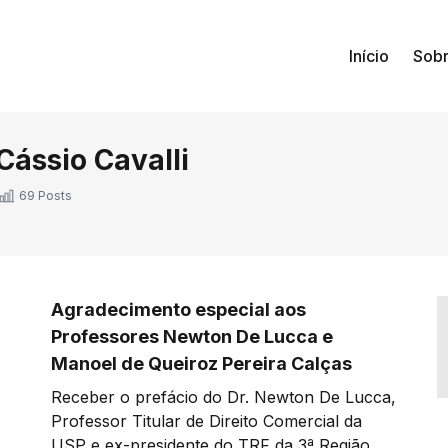
Início
Sob
Cássio Cavalli
69 Posts
Agradecimento especial aos
Professores Newton De Lucca e
Manoel de Queiroz Pereira Calças
Receber o prefácio do Dr. Newton De Lucca,
Professor Titular de Direito Comercial da
USP e ex-presidente do TRF da 3ª Região, e