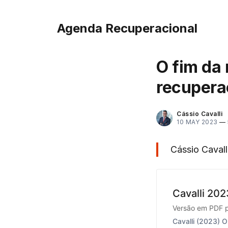
Agenda Recuperacional
O fim da 
recuperaç
Cássio Cavalli
10 MAY 2023
—
Cássio Cavall
Cavalli 202
Versão em PDF 
Cavalli (2023) O