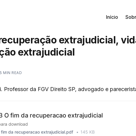
Início
Sob
recuperação extrajudicial, vid
ão extrajudicial
5 MIN READ
i. Professor da FGV Direito SP, advogado e parecerist
3 O fim da recuperacao extrajudicial
para download
 fim da recuperacao extrajudicial.pdf
145 KB