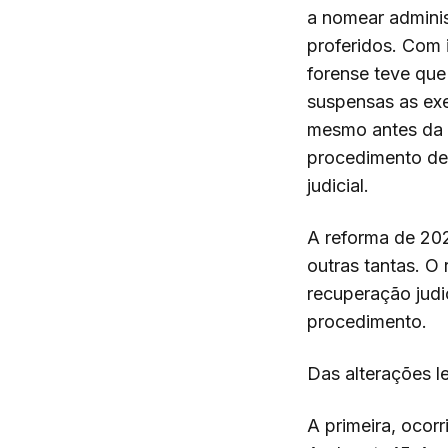
a nomear administ
proferidos. Com 
forense teve que
suspensas as ex
mesmo antes da r
procedimento de 
judicial.
A reforma de 202
outras tantas. O
recuperação judi
procedimento.
Das alterações l
A primeira, ocorr