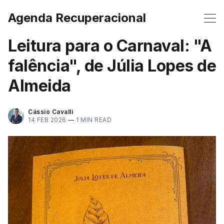
Agenda Recuperacional
Leitura para o Carnaval: "A
falência", de Júlia Lopes de
Almeida
Cássio Cavalli
14 FEB 2026
—
1 MIN READ