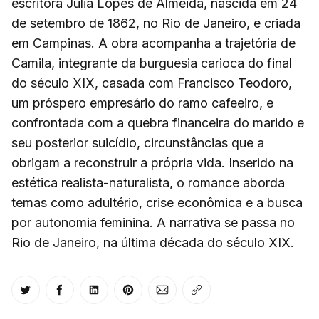
escritora Júlia Lopes de Almeida, nascida em 24
de setembro de 1862, no Rio de Janeiro, e criada
em Campinas. A obra acompanha a trajetória de
Camila, integrante da burguesia carioca do final
do século XIX, casada com Francisco Teodoro,
um próspero empresário do ramo cafeeiro, e
confrontada com a quebra financeira do marido e
seu posterior suicídio, circunstâncias que a
obrigam a reconstruir a própria vida. Inserido na
estética realista-naturalista, o romance aborda
temas como adultério, crise econômica e a busca
por autonomia feminina. A narrativa se passa no
Rio de Janeiro, na última década do século XIX.
Share on Twitter
Share on Facebook
Share on LinkedIn
Share on Pinterest
Share via Email
Copy link